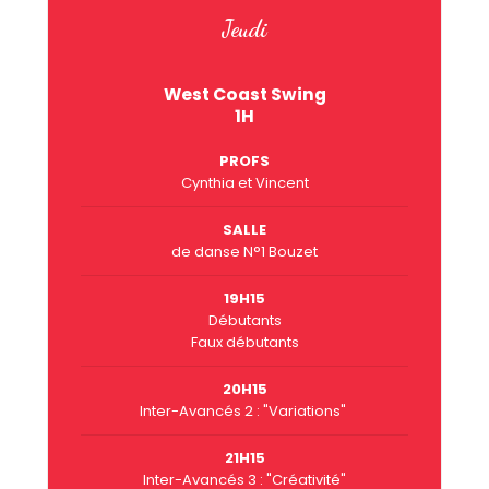
Jeudi
West Coast Swing
1H
PROFS
Cynthia et Vincent
SALLE
de danse N°1 Bouzet
19H15
Débutants
Faux débutants
20H15
Inter-Avancés 2 : "Variations"
21H15
Inter-Avancés 3 : "Créativité"