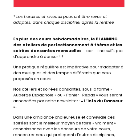
* Les horaires et niveaux pourront être revus et
adaptés, dans chaque discipline, après la rentrée
En plus des cours hebdomadaires, le PLANNING
des ateliers de perfectionnement à thème et les
soirées dansantes mensuelles
… car… il ne suffit pas
d’apprendre à danser !!!
Une pratique régulière est impérative pour s’adapter à
des musiques et des tempos différents que ceux
proposés en cours.
Nos ateliers et soirées dansantes, sous la forme «
Auberge Espagnole » ou « Panier- Repas » vous seront
annoncées par notre newsletter :
« L’Info du Danseur
».
Dans une ambiance chaleureuse et conviviale ces
soirées sont le meilleur moyen de faire « vraiment »
connaissance avec les danseurs de votre cours,
rencontrer ceux qui pratiquent d’autres disciplines,