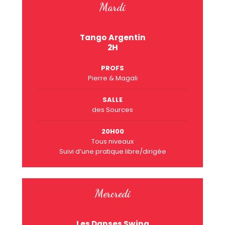
Mardi
Tango Argentin
2H
PROFS
Pierre & Magali
SALLE
des Sources
20H00
Tous niveaux
Suivi d’une pratique libre/dirigée
Mercredi
Les Danses Swing