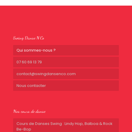
Swing Danse N’Co
Qui sommes-nous ?
07 60 69 13 79
contact@swingdansenco.com
Nous contacter
Nos cours de danse
Cours de Danses Swing : Lindy Hop, Balboa & Rock
Be-Bop