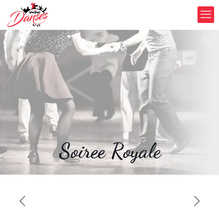
Soiree Royale